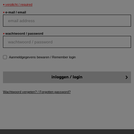
verplicht / required
e-mail / email
wachtwoord / password
Aanmeldgegevens bewaren / Remember login
Wachtwoord vergeten? / Forgotten password?