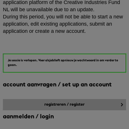
application platform of the Creative Industries Fund
NL will be unavailable due to an update.
During this period, you will not be able to start a new
application, edit existing applications, submit an
application or create a new account.
Je sessie is verlopen. Voer alsjeblieft opnieuw je wachtwoord in om verder te
gaan.
account aanvragen / set up an account
aanmelden / login