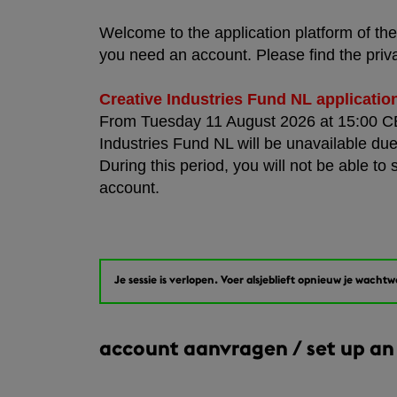
Welcome to the application platform of the 
you need an account. Please find the priv
Creative Industries Fund NL applicatio
From Tuesday 11 August 2026 at 15:00 CES
Industries Fund NL will be unavailable due
During this period, you will not be able to 
account.
Je sessie is verlopen. Voer alsjeblieft opnieuw je wacht
account aanvragen / set up an