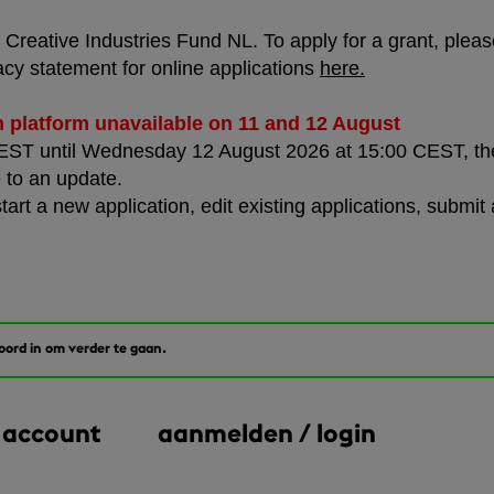
Creative Industries Fund NL. To apply for a grant, please 
acy statement for online applications
here
.
n platform unavailable on 11 and 12 August
T until Wednesday 12 August 2026 at 15:00 CEST, the a
 to an update.
start a new application, edit existing applications, submi
woord in om verder te gaan.
 account
aanmelden / login