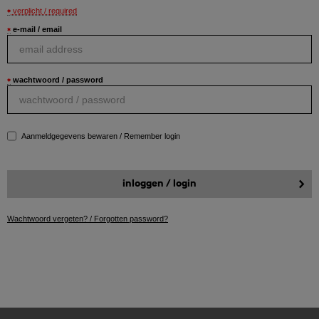
verplicht / required
e-mail / email
wachtwoord / password
Aanmeldgegevens bewaren / Remember login
Wachtwoord vergeten? / Forgotten password?