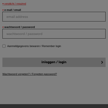
verplicht / required
e-mail / email
wachtwoord / password
Aanmeldgegevens bewaren / Remember login
Wachtwoord vergeten? / Forgotten password?