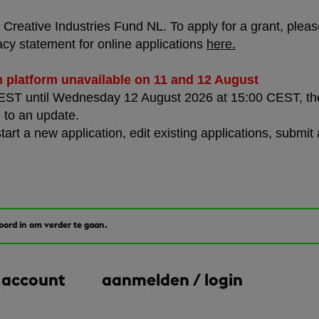
Creative Industries Fund NL. To apply for a grant, please 
acy statement for online applications
here
.
n platform unavailable on 11 and 12 August
T until Wednesday 12 August 2026 at 15:00 CEST, the a
 to an update.
start a new application, edit existing applications, submi
woord in om verder te gaan.
 account
aanmelden / login