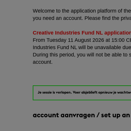
Welcome to the application platform of the 
you need an account. Please find the priv
Creative Industries Fund NL applicatio
From Tuesday 11 August 2026 at 15:00 CES
Industries Fund NL will be unavailable due
During this period, you will not be able to 
account.
Je sessie is verlopen. Voer alsjeblieft opnieuw je wacht
account aanvragen / set up an