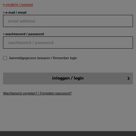
verplicht / required
e-mail / email
wachtwoord / password
Aanmeldgegevens bewaren / Remember login
Wachtwoord vergeten? / Forgotten password?